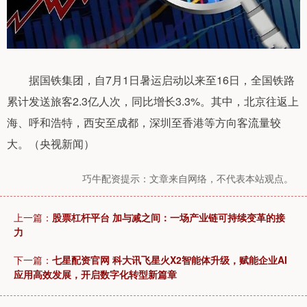
据国铁集团，自7月1日暑运启动以来至16日，全国铁路
累计发送旅客2.3亿人次，同比增长3.3%。其中，北京往返上
海、呼和浩特，西安至成都，深圳至香港等方向客流量较
大。（央视新闻）
巧牛配资提示：文章来自网络，不代表本站观点。
上一篇：
股票杠杆平台 加与减之间：一场产业链可持续变革的接
力
下一篇：
七星配资官网 科大讯飞星火X2智能体升级，赋能企业AI
应用高效发展，开启数字化转型新篇章