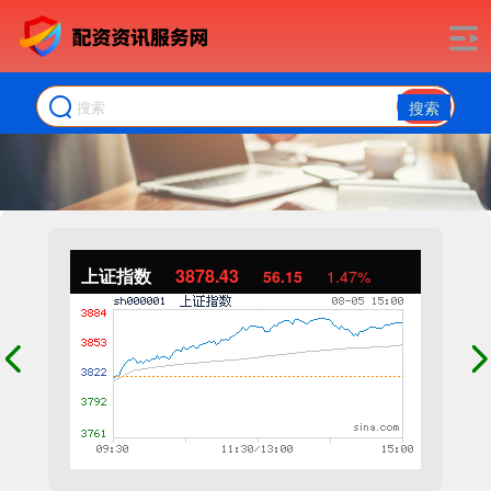
搜索
上证指数
3878.43
56.15
1.47%