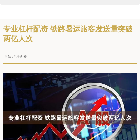
专业杠杆配资 铁路暑运旅客发送量突破
两亿人次
网站：巧牛配资