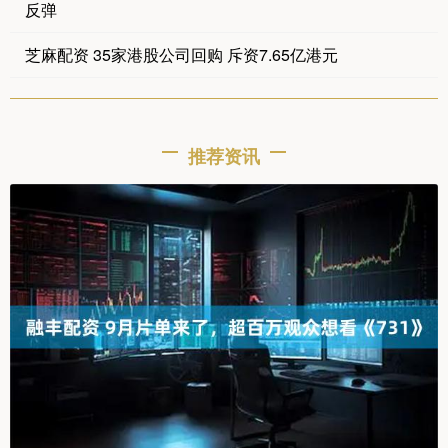
反弹
芝麻配资 35家港股公司回购 斥资7.65亿港元
推荐资讯