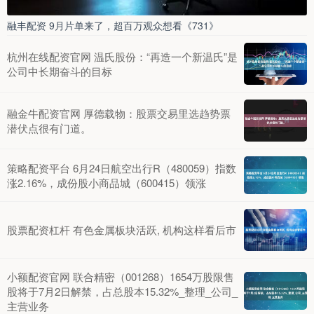
融丰配资 9月片单来了，超百万观众想看《731》
杭州在线配资官网 温氏股份：“再造一个新温氏”是
公司中长期奋斗的目标
融金牛配资官网 厚德载物：股票交易里选趋势票
潜伏点很有门道。
策略配资平台 6月24日航空出行R（480059）指数
涨2.16%，成份股小商品城（600415）领涨
股票配资杠杆 有色金属板块活跃, 机构这样看后市
小额配资官网 联合精密（001268）1654万股限售
股将于7月2日解禁，占总股本15.32%_整理_公司_
主营业务