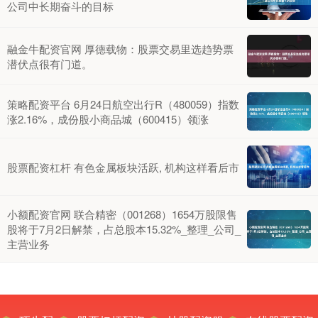
公司中长期奋斗的目标
融金牛配资官网 厚德载物：股票交易里选趋势票
潜伏点很有门道。
策略配资平台 6月24日航空出行R（480059）指数
涨2.16%，成份股小商品城（600415）领涨
股票配资杠杆 有色金属板块活跃, 机构这样看后市
小额配资官网 联合精密（001268）1654万股限售
股将于7月2日解禁，占总股本15.32%_整理_公司_
主营业务