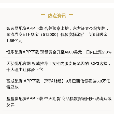
热点资讯
智选网配资APP下载 合并预案出炉，东方证券今起复牌，
顶流券商ETF华宝（512000）低位宽幅溢价，近5日吸金
1.66亿元
恒乐配资APP下载 现货黄金升至4600美元，日内上涨2.8%
天弘忧配官网 权威推荐！女性内服麦角硫因的TOP3选择，
十大理由让你爱上它
富成配资 APP下载 【环球财经】9月巴西信贷额达6.8万亿
雷亚尔
盘盘赢配资APP下载 中天期货:商品指数探底回升 玻璃延续
反弹