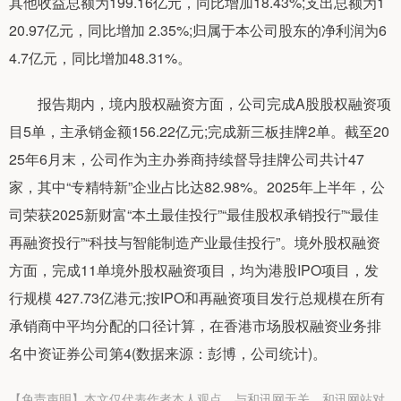
其他收益总额为199.16亿元，同比增加18.43%;支出总额为1
20.97亿元，同比增加 2.35%;归属于本公司股东的净利润为6
4.7亿元，同比增加48.31%。
报告期内，境内股权融资方面，公司完成A股股权融资项
目5单，主承销金额156.22亿元;完成新三板挂牌2单。截至20
25年6月末，公司作为主办券商持续督导挂牌公司共计47
家，其中“专精特新”企业占比达82.98%。2025年上半年，公
司荣获2025新财富“本土最佳投行”“最佳股权承销投行”“最佳
再融资投行”“科技与智能制造产业最佳投行”。境外股权融资
方面，完成11单境外股权融资项目，均为港股IPO项目，发
行规模 427.73亿港元;按IPO和再融资项目发行总规模在所有
承销商中平均分配的口径计算，在香港市场股权融资业务排
名中资证券公司第4(数据来源：彭博，公司统计)。
【免责声明】本文仅代表作者本人观点，与和讯网无关。和讯网站对