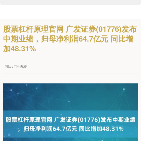
股票杠杆原理官网 广发证券(01776)发布
中期业绩，归母净利润64.7亿元 同比增
加48.31%
网站：巧牛配资