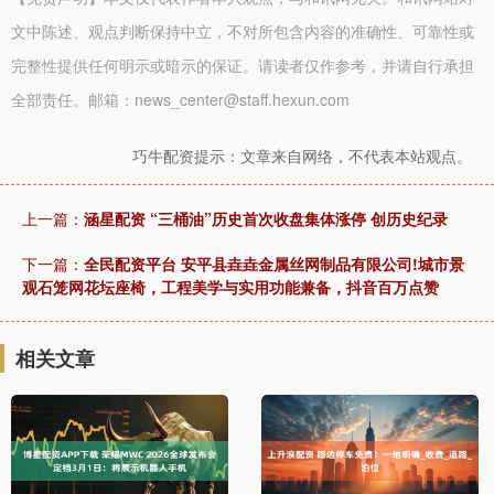
文中陈述、观点判断保持中立，不对所包含内容的准确性、可靠性或
完整性提供任何明示或暗示的保证。请读者仅作参考，并请自行承担
全部责任。邮箱：news_center@staff.hexun.com
巧牛配资提示：文章来自网络，不代表本站观点。
上一篇：
涵星配资 “三桶油”历史首次收盘集体涨停 创历史纪录
下一篇：
全民配资平台 安平县垚垚金属丝网制品有限公司!城市景
观石笼网花坛座椅，工程美学与实用功能兼备，抖音百万点赞
相关文章