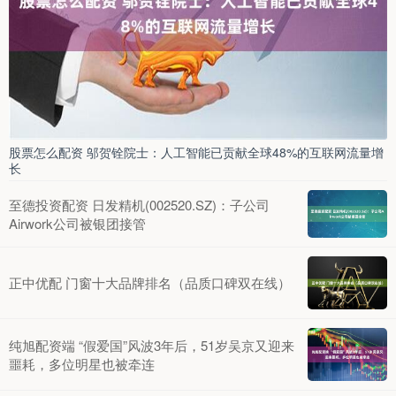
股票怎么配资 邬贺铨院士：人工智能已贡献全球48%的互联网流量增
长
至德投资配资 日发精机(002520.SZ)：子公司
Airwork公司被银团接管
正中优配 门窗十大品牌排名（品质口碑双在线）
纯旭配资端 “假爱国”风波3年后，51岁吴京又迎来
噩耗，多位明星也被牵连