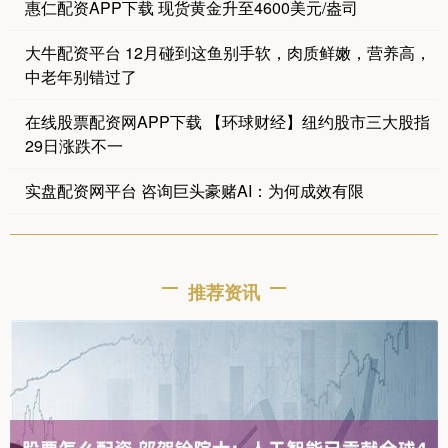
惠仁配资APP下载 现货黄金升至4600美元/盎司
大牛配资平台 12月碰到这鱼别手软，肉质鲜嫩，营养高，
中老年别错过了
在线股票配资网APP下载 【环球财经】纽约股市三大股指
29日涨跌不一
实盘配资网平台 咨询巨头豪赌AI：为何成效有限
推荐资讯