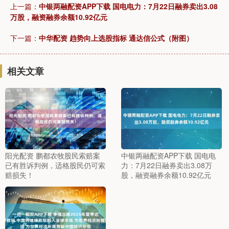
上一篇：
中银两融配资APP下载 国电电力：7月22日融券卖出3.08
万股，融资融券余额10.92亿元
下一篇：
中华配资 趋势向上选股指标 通达信公式（附图）
相关文章
阳光配资 鹏都农牧股民索赔案
中银两融配资APP下载 国电电
已有胜诉判例，适格股民仍可索
力：7月22日融券卖出3.08万
赔损失！
股，融资融券余额10.92亿元