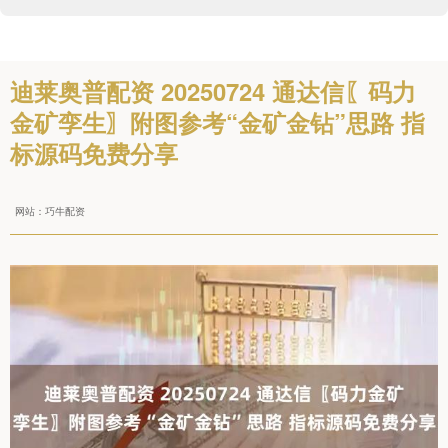
迪莱奥普配资 20250724 通达信〖码力
金矿孪生〗附图参考“金矿金钻”思路 指
标源码免费分享
网站：巧牛配资