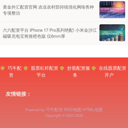
黄金外汇配资官网 农业农村部持续强化网络售种
专项整治
六六配资平台 iPhone 17 Pro系列绝配! 小米金沙江
磁吸充电宝将推橙色版 仅6mm厚
巧牛配
股票杠杆配资
炒股配资服
在线股票配资
资
平台
务
开户
友情链接：
巧牛配资
RSS地图
HTML地图
Powered by
Copyright
© 2023-2026