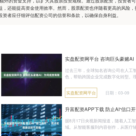
供额外的资金支持，以扩大其股票投资规模。通过股票配资，投资者
益，还能提高资金使用效率。然而，股票配资也伴随着更高的风险，
投资者应仔细评估配资公司的信誉和条款，以确保自身利益。
实盘配资网平台 咨询巨头豪赌A
过去三年，全球知名咨询公司在人工
色，帮助跨国企业完成数字化转型。理
实盘配资网平台
日期：03-09
升富配资APP下载 防止AI“信
据8月17日央视新闻报道，随着人工
域。从智能客服到内容创作，从医疗辅助