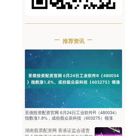
推荐资讯
至德投资配资官网 6月24日工业软件R（480034）
指数涨1.8%，成份股众辰科技（603275）领涨
湖南股票配资网 香港证监会谴责