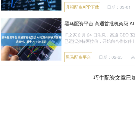
升福配资APP下载
日期：03-01
黑马配资平台 高通首批机架级 AI 
IT之家 2 月 24 日消息，高通 C
已运抵沙特阿拉伯，开始向合作伙伴 HUM
黑马配资平台
日期：02-25
来
巧牛配资文章已