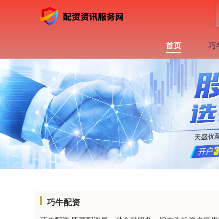
首页
巧
巧牛配资