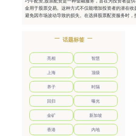
巧牛配资,股票配资是一种金融服务，旨在为投资者提
金用于股票交易。这种方式不仅能增加投资者的潜在收
避免因市场波动导致的损失。在选择股票配资服务时，
话题标签
亮相
智慧
上海
顶级
养子
时隔
回归
曝光
金矿
新加坡
香港
内地