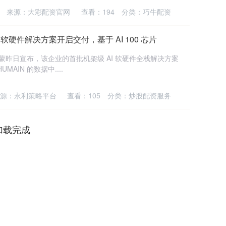
来源：大彩配资官网
查看：
194
分类：
巧牛配资
软硬件解决方案开启交付，基于 AI 100 芯片
EO 安蒙昨日宣布，该企业的首批机架级 AI 软硬件全栈解决方案
AIN 的数据中....
源：永利策略平台
查看：
105
分类：
炒股配资服务
加载完成