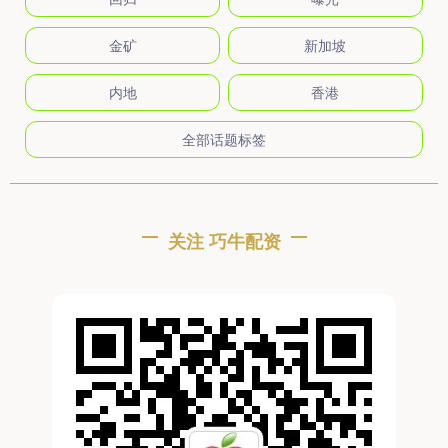
金矿
新加坡
内地
香港
全部话题标签
关注 巧牛配资