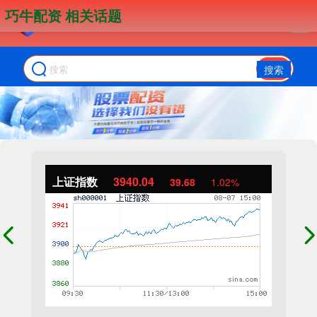
巧牛配资 相关话题
搜索
上证指数
3940.04
39.68
1.02%