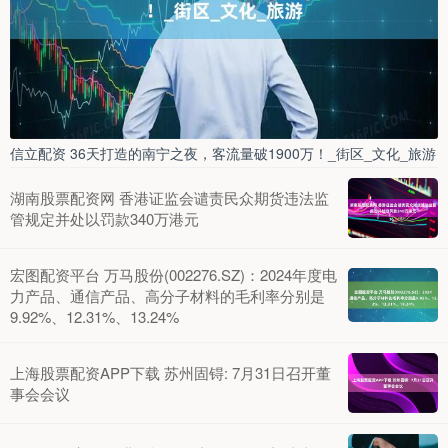
信立配资 36天打造的南宁之夜，客流量破1900万！_街区_文化_旅游
湖南股票配资网 香港证监会谴责民众期货违法监
管规定并处以罚款340万港元
宏图配资平台 万马股份(002276.SZ)：2024年度电
力产品、通信产品、高分子材料的毛利率分别是
9.92%、12.31%、13.24%
上海股票配资APP下载 苏州固锝: 7月31日召开董
事会会议