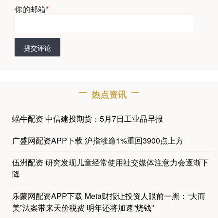
你的邮箱
*
提交评论
热点资讯
蜗牛配资 中信建投期货：5月7日工业品早报
广盛网配资APP下载 沪指涨逾1%重回3900点上方
伍洲配资 研究发现儿童经常使用社交媒体注意力会逐渐下
降
乐蒙网配资APP下载 Meta财报让投资人眼前一黑：“大而
美”法案带来天价税费 明年还将加速“烧钱”