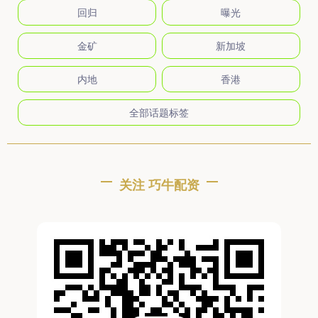
回归
曝光
金矿
新加坡
内地
香港
全部话题标签
关注 巧牛配资