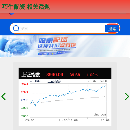
巧牛配资 相关话题
搜索
上证指数
3940.04
39.68
1.02%