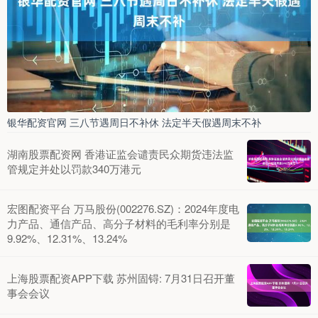
银华配资官网 三八节遇周日不补休 法定半天假遇周末不补
湖南股票配资网 香港证监会谴责民众期货违法监
管规定并处以罚款340万港元
宏图配资平台 万马股份(002276.SZ)：2024年度电
力产品、通信产品、高分子材料的毛利率分别是
9.92%、12.31%、13.24%
上海股票配资APP下载 苏州固锝: 7月31日召开董
事会会议